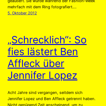
geäußert. Sie wurde während der Fashion-Week
mehrfach mit dem Ring fotografiert.…
5. Oktober 2012
„Schrecklich“: So
fies lästert Ben
Affleck über
Jennifer Lopez
Acht Jahre sind vergangen, seitdem sich
Jennifer Lopez und Ben Affleck getrennt haben.
Nicht genügend Zeit anscheinend, um zu