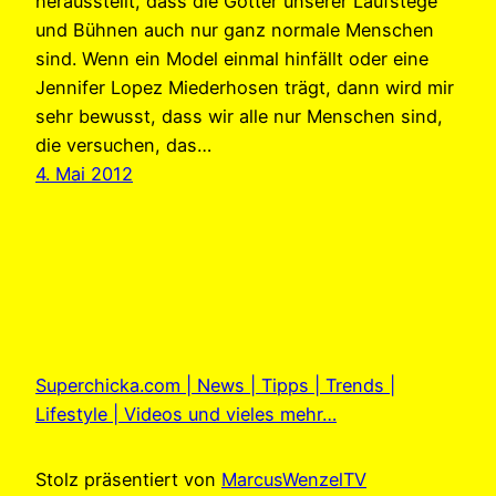
herausstellt, dass die Götter unserer Laufstege
und Bühnen auch nur ganz normale Menschen
sind. Wenn ein Model einmal hinfällt oder eine
Jennifer Lopez Miederhosen trägt, dann wird mir
sehr bewusst, dass wir alle nur Menschen sind,
die versuchen, das…
4. Mai 2012
Superchicka.com | News | Tipps | Trends |
Lifestyle | Videos und vieles mehr…
Stolz präsentiert von
MarcusWenzelTV