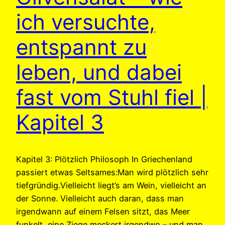
ich versuchte,
entspannt zu
leben, und dabei
fast vom Stuhl fiel |
Kapitel 3
Kapitel 3: Plötzlich Philosoph In Griechenland
passiert etwas Seltsames:Man wird plötzlich sehr
tiefgründig.Vielleicht liegt’s am Wein, vielleicht an
der Sonne. Vielleicht auch daran, dass man
irgendwann auf einem Felsen sitzt, das Meer
funkelt, eine Ziege meckert irgendwo – und man