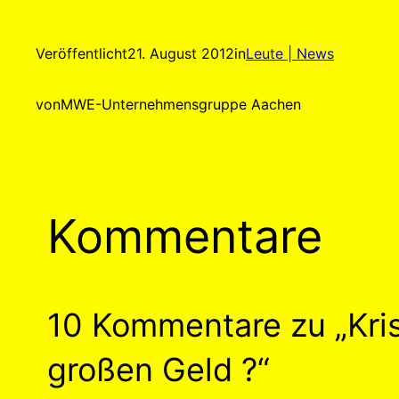
Veröffentlicht
21. August 2012
in
Leute | News
von
MWE-Unternehmensgruppe Aachen
Kommentare
10 Kommentare zu „Krist
großen Geld ?“