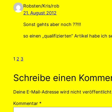
Robsten/Kris/rob
21. August 2012
Sonst gehts aber noch ??!!!
so einen „qualifizierten“ Artikel habe ich 
1
2
3
Schreibe einen Komme
Deine E-Mail-Adresse wird nicht veröffentlicht
Kommentar
*