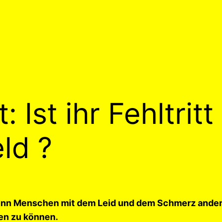
 Ist ihr Fehltrit
ld ?
enn Menschen mit dem Leid und dem Schmerz andere
en zu können.