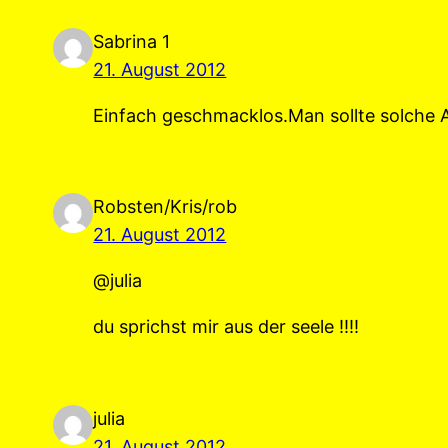
Sabrina 1
21. August 2012
Einfach geschmacklos.Man sollte solche A
Robsten/Kris/rob
21. August 2012
@julia
du sprichst mir aus der seele !!!!
julia
21. August 2012