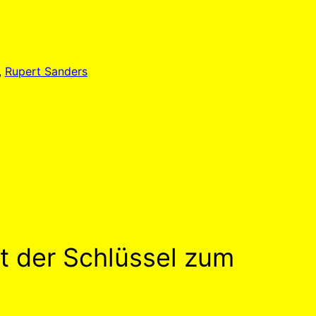
, 
Rupert Sanders
tt der Schlüssel zum