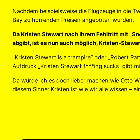
Nachdem beispielsweise die Flugzeuge in die T
Bay zu horrenden Preisen angeboten wurden.
Da Kristen Stewart nach ihrem Fehltritt mit 
abgibt, ist es nun auch möglich, Kristen-Stewa
„Kristen Stewart is a trampire“ oder „Robert Pat
Aufdruck „Kristen Stewart f***ing sucks“ gibt mi
Da würde ich es doch lieber machen wie Otto Wa
diesem Sinne: Kristen ist wie wir alle wissen – 