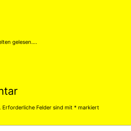
selten gelesen….
ntar
.
Erforderliche Felder sind mit
*
markiert