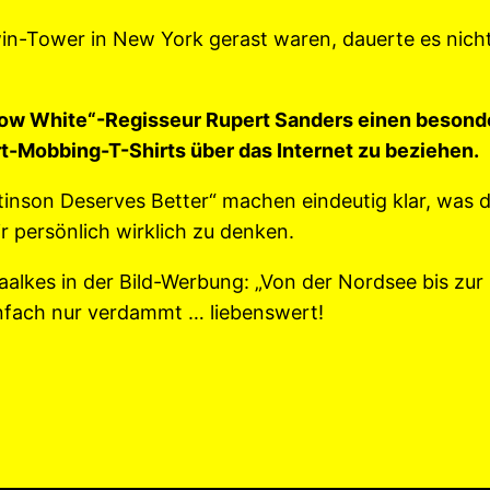
win-Tower in New York gerast waren, dauerte es nich
„Snow White“-Regisseur Rupert Sanders einen beso
rt-Mobbing-T-Shirts über das Internet zu beziehen.
tinson Deserves Better“ machen eindeutig klar, was d
r persönlich wirklich zu denken.
alkes in der Bild-Werbung: „Von der Nordsee bis zur 
einfach nur verdammt … liebenswert!