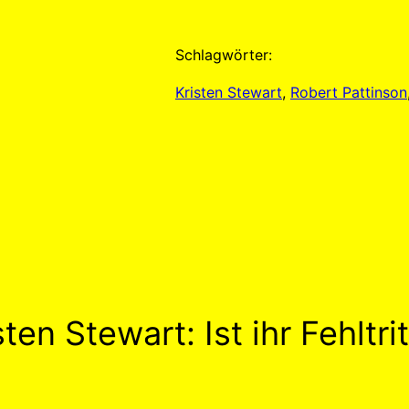
Schlagwörter:
Kristen Stewart
, 
Robert Pattinson
en Stewart: Ist ihr Fehltri