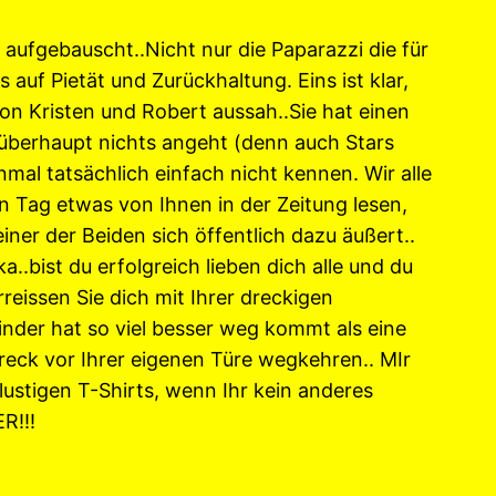
aufgebauscht..Nicht nur die Paparazzi die für
 auf Pietät und Zurückhaltung. Eins ist klar,
on Kristen und Robert aussah..Sie hat einen
überhaupt nichts angeht (denn auch Stars
al tatsächlich einfach nicht kennen. Wir alle
n Tag etwas von Ihnen in der Zeitung lesen,
einer der Beiden sich öffentlich dazu äußert..
..bist du erfolgreich lieben dich alle und du
reissen Sie dich mit Ihrer dreckigen
nder hat so viel besser weg kommt als eine
reck vor Ihrer eigenen Türe wegkehren.. MIr
 lustigen T-Shirts, wenn Ihr kein anderes
R!!!