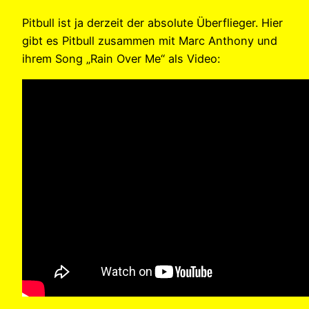
Pitbull ist ja derzeit der absolute Überflieger. Hier
gibt es Pitbull zusammen mit Marc Anthony und
ihrem Song „Rain Over Me“ als Video: