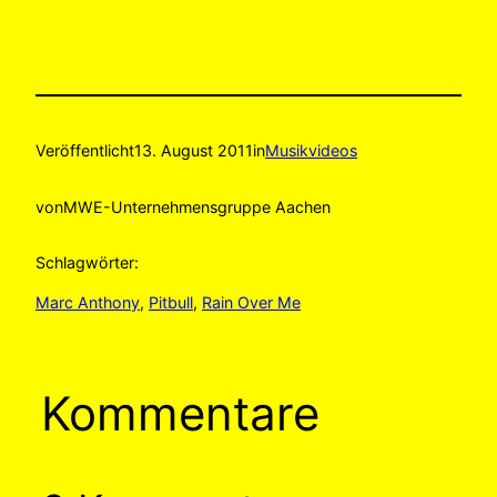
Veröffentlicht
13. August 2011
in
Musikvideos
von
MWE-Unternehmensgruppe Aachen
Schlagwörter:
Marc Anthony
, 
Pitbull
, 
Rain Over Me
Kommentare