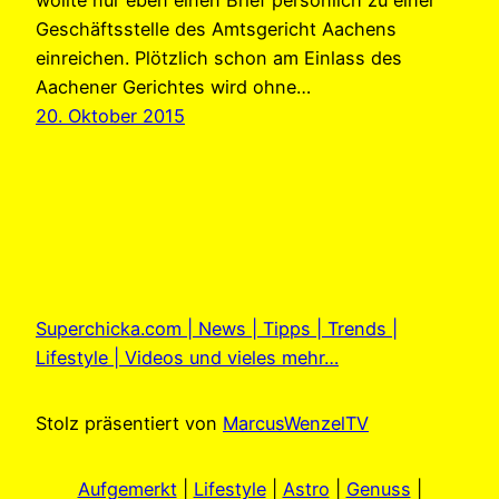
wollte nur eben einen Brief persönlich zu einer
Geschäftsstelle des Amtsgericht Aachens
einreichen. Plötzlich schon am Einlass des
Aachener Gerichtes wird ohne…
20. Oktober 2015
Superchicka.com | News | Tipps | Trends |
Lifestyle | Videos und vieles mehr…
Stolz präsentiert von
MarcusWenzelTV
Aufgemerkt
|
Lifestyle
|
Astro
|
Genuss
|