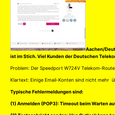
Aachen/Deuts
ist im Stich. Viel Kunden der Deutschen Telek
Problem: Der Speedport W724V Telekom-Router s
Klartext: Einige Email-Konten sind nicht mehr 
Typische Fehlermeldungen sind:
(1) Anmelden (POP3): Timeout beim Warten au