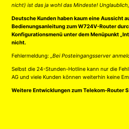
nicht) ist das ja wohl das Mindeste! Unglaublic
Deutsche Kunden haben kaum eine Aussicht auf
Bedienungsanleitung zum W724V-Router durchstu
Konfigurationsmenü unter dem Menüpunkt „Inter
nicht.
Fehlermeldung:
„Bei Posteingangsserver anmel
Selbst die 24-Stunden-Hotline kann nur die Fe
AG und viele Kunden können weiterhin keine E
Weitere Entwicklungen zum Telekom-Router S