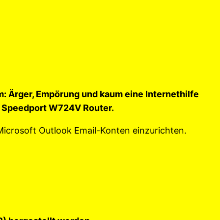
 Ärger, Empörung und kaum eine Internethilfe
en Speedport W724V Router.
icrosoft Outlook Email-Konten einzurichten.