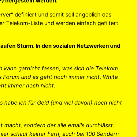
) hergestellt werden.
ver“ definiert und somit soll angeblich das
r Telekom-Liste und werden einfach gefiltert
laufen Sturm. In den sozialen Netzwerken und
ch kann garnicht fassen, was sich die Telekom
ses Forum und es geht noch immer nicht. White
eht immer noch nicht.
 habe ich für Geld (und viel davon) noch nicht
ht macht, sondern der alle emails durchlässt.
er schaut keiner Fern, auch bei 100 Sendern