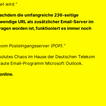
et wird.“
 nachdem die umfangreiche 236-seitige
wendige URL als zusätzlicher Email-Server im
ragen worden ist, funktioniert es immer noch
 vom Posteingangsserver (POP)
.
“
bsolutes Chaos im Hause der Deutschen Telekom
raute Email-Programm Microsoft Outlook.
nline.