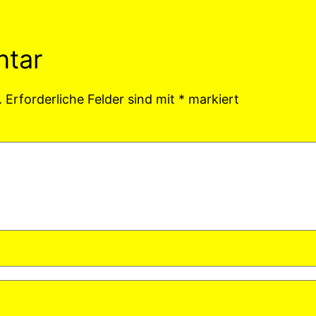
ntar
.
Erforderliche Felder sind mit
*
markiert