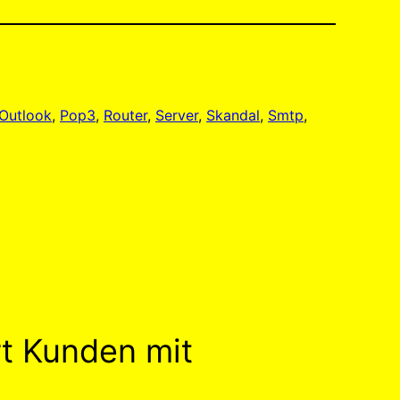
 Outlook
, 
Pop3
, 
Router
, 
Server
, 
Skandal
, 
Smtp
, 
t Kunden mit