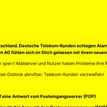
chland. Deutsche Telekom-Kunden schlagen Alarm:
om AG fühlen sich im Stich gelassen mit ihrem neu
perrt Mailserver und Nutzer haben Probleme ihre M
über Outlook abrufbar. Telekom-Kunden verzweifeln!
f eine Antwort vom Posteingangsserver (POP)