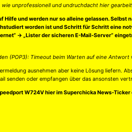
h, wie unprofessionell und undruchdacht hier gearbeit
 Hilfe und werden nur so alleine gelassen. Selbst
diert worden ist und Schritt für Schritt eine not
net“ -> „Lister der sicheren E-Mail-Server“ einget
den (POP3): Timeout beim Warten auf eine Antwort
hlermeldung ausnehmen aber keine Lösung liefern. A
mail senden oder empfangen über das ansonsten vert
peedport W724V hier im Superchicka News-Ticker o