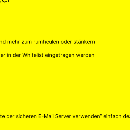
rund mehr zum rumheulen oder stänkern
er in der Whitelist eingetragen werden
e der sicheren E-Mail Server verwenden“ einfach dea