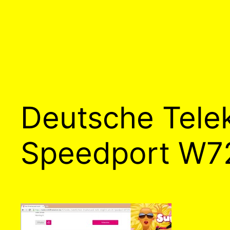
Deutsche Tele
Speedport W7