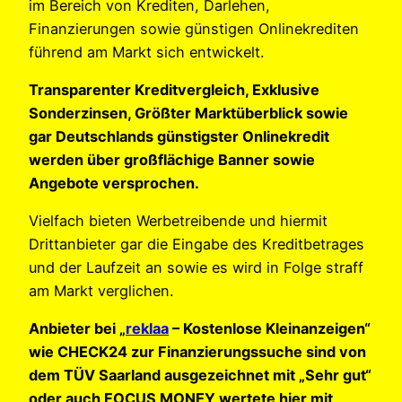
im Bereich von Krediten, Darlehen,
Finanzierungen sowie günstigen Onlinekrediten
führend am Markt sich entwickelt.
Transparenter Kreditvergleich, Exklusive
Sonderzinsen, Größter Marktüberblick sowie
gar Deutschlands günstigster Onlinekredit
werden über großflächige Banner sowie
Angebote versprochen.
Vielfach bieten Werbetreibende und hiermit
Drittanbieter gar die Eingabe des Kreditbetrages
und der Laufzeit an sowie es wird in Folge straff
am Markt verglichen.
Anbieter bei „
reklaa
– Kostenlose Kleinanzeigen“
wie CHECK24 zur Finanzierungssuche sind von
dem TÜV Saarland ausgezeichnet mit „Sehr gut“
oder auch FOCUS MONEY wertete hier mit