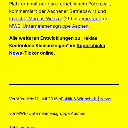
Plattform mit nur ganz erheblichem Potenzial“,
kommentiert der Aachener Betriebswirt und
Investor Marcus Wenzel
(29) als
Vorstand
der
MWE-Unternehmensgruppe Aachen
.
Alle weiteren Entwicklungen zu „reklaa –
Kostenlose Kleinanzeigen“ im
Superchicka
News
-Ticker online.
Veröffentlicht
11. Juli 2015
in
Politik & Wirtschaft | News
von
MWE-Unternehmensgruppe Aachen
Schlagwörter: