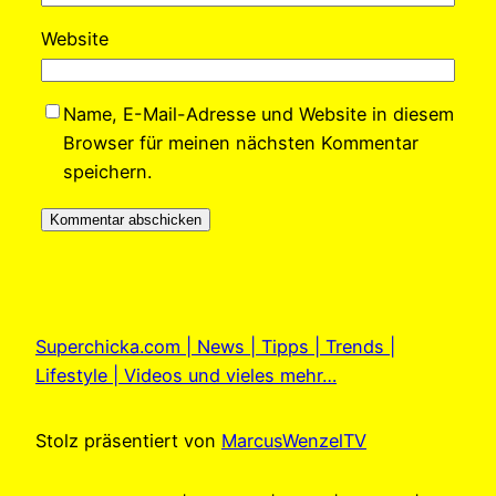
Website
Name, E-Mail-Adresse und Website in diesem
Browser für meinen nächsten Kommentar
speichern.
Superchicka.com | News | Tipps | Trends |
Lifestyle | Videos und vieles mehr…
Stolz präsentiert von
MarcusWenzelTV