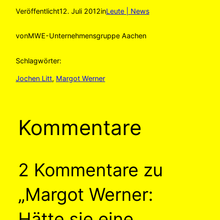
Veröffentlicht
12. Juli 2012
in
Leute | News
von
MWE-Unternehmensgruppe Aachen
Schlagwörter:
Jochen Litt
, 
Margot Werner
Kommentare
2 Kommentare zu
„Margot Werner:
Hätte sie eine