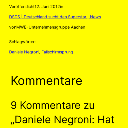
Veröffentlicht
12. Juni 2012
in
DSDS | Deutschland sucht den Superstar | News
von
MWE-Unternehmensgruppe Aachen
Schlagwörter:
Daniele Negroni
, 
Fallschirmsprung
Kommentare
9 Kommentare zu
„Daniele Negroni: Hat