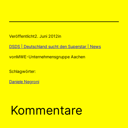
Veröffentlicht
2. Juni 2012
in
DSDS | Deutschland sucht den Superstar | News
von
MWE-Unternehmensgruppe Aachen
Schlagwörter:
Daniele Negroni
Kommentare