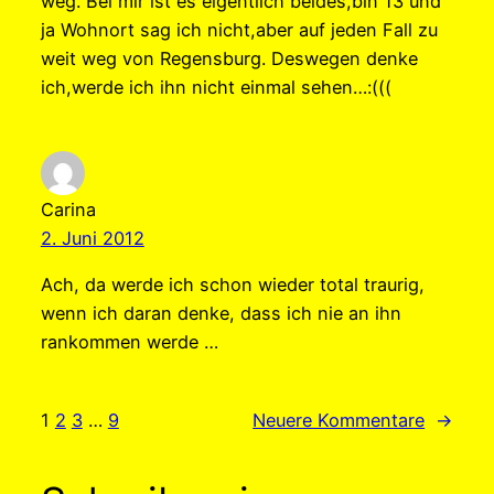
weg. Bei mir ist es eigentlich beides,bin 13 und
ja Wohnort sag ich nicht,aber auf jeden Fall zu
weit weg von Regensburg. Deswegen denke
ich,werde ich ihn nicht einmal sehen…:(((
Carina
2. Juni 2012
Ach, da werde ich schon wieder total traurig,
wenn ich daran denke, dass ich nie an ihn
rankommen werde …
1
2
3
…
9
Neuere Kommentare
→