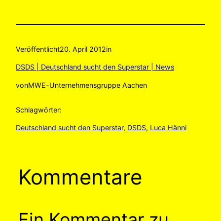
Veröffentlicht
20. April 2012
in
DSDS | Deutschland sucht den Superstar | News
von
MWE-Unternehmensgruppe Aachen
Schlagwörter:
Deutschland sucht den Superstar
, 
DSDS
, 
Luca Hänni
Kommentare
Ein Kommentar zu