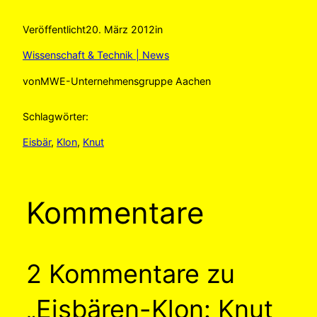
Veröffentlicht
20. März 2012
in
Wissenschaft & Technik | News
von
MWE-Unternehmensgruppe Aachen
Schlagwörter:
Eisbär
, 
Klon
, 
Knut
Kommentare
2 Kommentare zu
„Eisbären-Klon: Knut