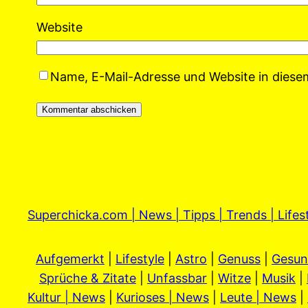
Website
Name, E-Mail-Adresse und Website in dies
Superchicka.com | News | Tipps | Trends | Lifes
Aufgemerkt
|
Lifestyle
|
Astro
|
Genuss
|
Gesun
Sprüche & Zitate
|
Unfassbar
|
Witze
|
Musik
|
Kultur | News
|
Kurioses | News
|
Leute | News
|