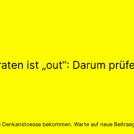
aten ist „out“: Darum prüf
he Denkanstoesse bekommen. Warte auf neue Beitra