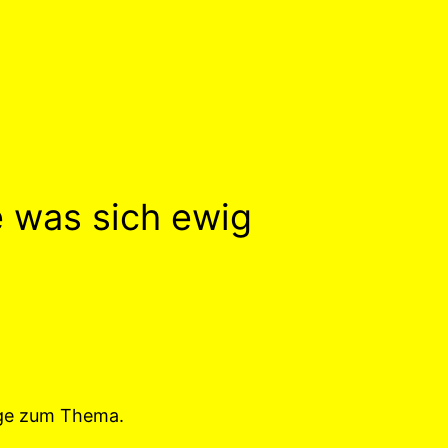
e was sich ewig
ege zum Thema.