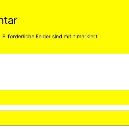
ntar
.
Erforderliche Felder sind mit
*
markiert