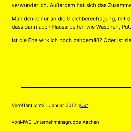
verwunderlich. Außerdem hat sich das Zusamm
Man denke nur an die Gleichberechtigung, mit d
dass dann auch Hausarbeiten wie Waschen, Put
Ist die Ehe wirklich noch zeitgemäß? Oder ist s
Veröffentlicht
21. Januar 2012
in
Out
von
MWE-Unternehmensgruppe Aachen