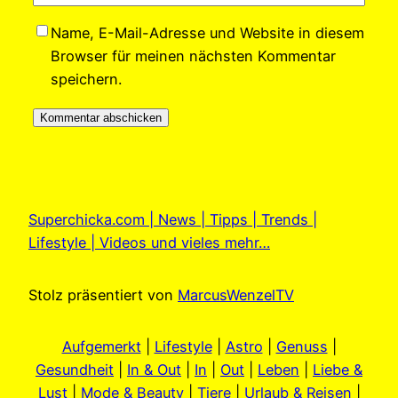
Name, E-Mail-Adresse und Website in diesem
Browser für meinen nächsten Kommentar
speichern.
Superchicka.com | News | Tipps | Trends |
Lifestyle | Videos und vieles mehr…
Stolz präsentiert von
MarcusWenzelTV
Aufgemerkt
|
Lifestyle
|
Astro
|
Genuss
|
Gesundheit
|
In & Out
|
In
|
Out
|
Leben
|
Liebe &
Lust
|
Mode & Beauty
|
Tiere
|
Urlaub & Reisen
|