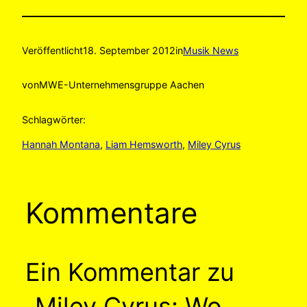
Veröffentlicht
18. September 2012
in
Musik News
von
MWE-Unternehmensgruppe Aachen
Schlagwörter:
Hannah Montana
, 
Liam Hemsworth
, 
Miley Cyrus
Kommentare
Ein Kommentar zu
„Miley Cyrus: Wo