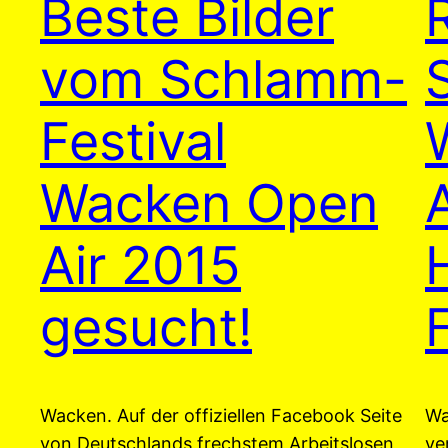
Beste Bilder
vom Schlamm-
Festival
Wacken Open
Air 2015
gesucht!
Wacken. Auf der offiziellen Facebook Seite
Wa
von Deutschlands frechstem Arbeitslosen
ve