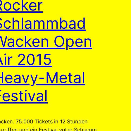
Rocker
Schlammbad
Wacken Open
Air 2015
Heavy-Metal
Festival
cken. 75.000 Tickets in 12 Stunden
rgriffen und ein Festival voller Schlamm