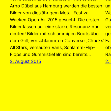
Arno Dübel aus Hamburg werden die besten
un
Bilder von diesjährigem Metal-Festival
Wa
Wacken Open Air 2015 gesucht. Die ersten
Gu
Bilder lassen auf eine starke Resonanz nur
ve
deuten! Bilder mit schlammigen Boots über
ge
dem Grill, verschlammten Converse „Chucks“
Fa
All Stars, versauten Vans, Schlamm-Flip-
ob
Flops und Gummistiefeln sind bereits…
Ra
2. August 2015
2.