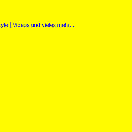
tyle | Videos und vieles mehr…