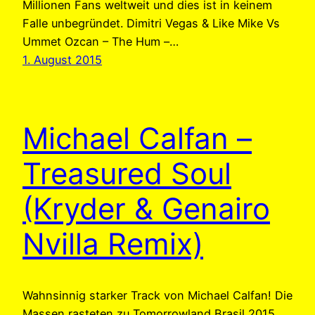
Millionen Fans weltweit und dies ist in keinem
Falle unbegründet. Dimitri Vegas & Like Mike Vs
Ummet Ozcan – The Hum –…
1. August 2015
Michael Calfan –
Treasured Soul
(Kryder & Genairo
Nvilla Remix)
Wahnsinnig starker Track von Michael Calfan! Die
Massen rasteten zu Tomorrowland Brasil 2015