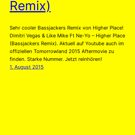
Remix)
Sehr cooler Bassjackers Remix von Higher Place!
Dimitri Vegas & Like Mike Ft Ne-Yo – Higher Place
(Bassjackers Remix). Aktuell auf Youtube auch im
offiziellen Tomorrowland 2015 Aftermovie zu
finden. Starke Nummer. Jetzt reinhören!
1. August 2015
Dimitri Vegas &
Like Mike Ft Ne-Yo
– Higher Place