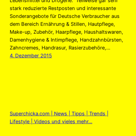
Lebensmittel und Drogerie. Teilweise gar sehr
stark reduzierte Restposten und interessante
Sonderangebote für Deutsche Verbraucher aus
dem Bereich Ernährung & Stillen, Hautpflege,
Make-up, Zubehör, Haarpflege, Haushaltswaren,
Damenhygiene & Intimpflege, Handzahnbürsten,
Zahncremes, Handrasur, Rasierzubehöre,…
4. Dezember 2015
Superchicka.com | News | Tipps | Trends |
Lifestyle | Videos und vieles mehr…