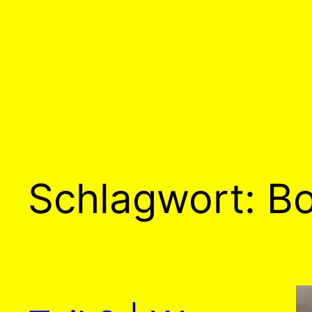
Schlagwort:
Bo