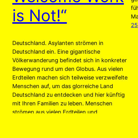
fü
is Not!“
Ma
25
Deutschland. Asylanten strömen in
Deutschland ein. Eine gigantische
Völkerwanderung befindet sich in konkreter
Bewegung rund um den Globus. Aus vielen
Erdteilen machen sich teilweise verzweifelte
Menschen auf, um das glorreiche Land
Deutschland zu entdecken und hier künftig
mit Ihren Familien zu leben. Menschen
strömen aus vielen Erdteilen und
Todeszonen ihrer Heimat in „das gelobte
Land“…
29. August 2015