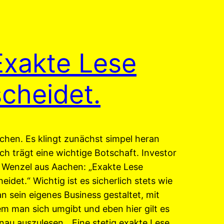
Exakte Lese
scheidet.
chen. Es klingt zunächst simpel heran
ch trägt eine wichtige Botschaft. Investor
 Wenzel aus Aachen: „Exakte Lese
heidet.“ Wichtig ist es sicherlich stets wie
n sein eigenes Business gestaltet, mit
m man sich umgibt und eben hier gilt es
nau auszulesen. „Eine stetig exakte Lese