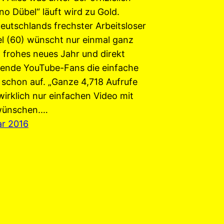
o Dübel“ läuft wird zu Gold.
Deutschlands frechster Arbeitsloser
l (60) wünscht nur einmal ganz
n frohes neues Jahr und direkt
sende YouTube-Fans die einfache
 schon auf. „Ganze 4,718 Aufrufe
wirklich nur einfachen Video mit
wünschen.…
ar 2016