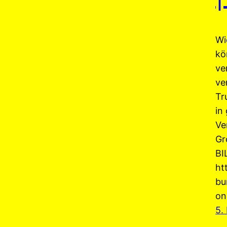
Wi
kö
ve
ve
Tr
in
Ve
Gr
BI
ht
bu
on
5.