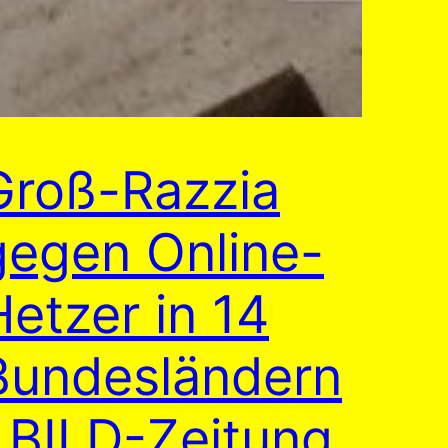
Groß-Razzia
gegen Online-
Hetzer in 14
Bundesländern
| BILD-Zeitung