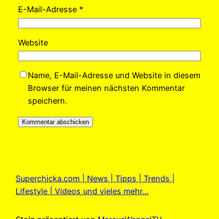
E-Mail-Adresse
*
Website
Name, E-Mail-Adresse und Website in diesem
Browser für meinen nächsten Kommentar
speichern.
Superchicka.com | News | Tipps | Trends |
Lifestyle | Videos und vieles mehr…