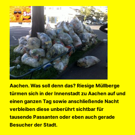
Aachen. Was soll denn das? Riesige Müllberge
türmen sich in der Innenstadt zu Aachen auf und
einen ganzen Tag sowie anschließende Nacht
verbleiben diese unberührt sichtbar für
tausende Passanten oder eben auch gerade
Besucher der Stadt.