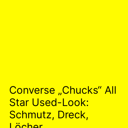
Converse „Chucks“ All
Star Used-Look:
Schmutz, Dreck,
Löcher