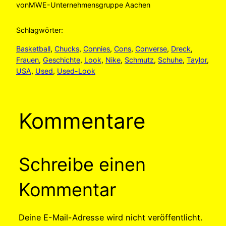
von
MWE-Unternehmensgruppe Aachen
Schlagwörter:
Basketball
, 
Chucks
, 
Connies
, 
Cons
, 
Converse
, 
Dreck
, 
Frauen
, 
Geschichte
, 
Look
, 
Nike
, 
Schmutz
, 
Schuhe
, 
Taylor
, 
USA
, 
Used
, 
Used-Look
Kommentare
Schreibe einen
Kommentar
Deine E-Mail-Adresse wird nicht veröffentlicht.