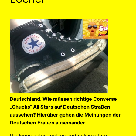
Deutschland. Wie müssen richtige Converse
„Chucks“ All Stars auf Deutschen Straßen
aussehen? Hierüber gehen die Meinungen der
Deutschen Frauen auseinander.
Die Einen hüten, putzen und polieren Ihre