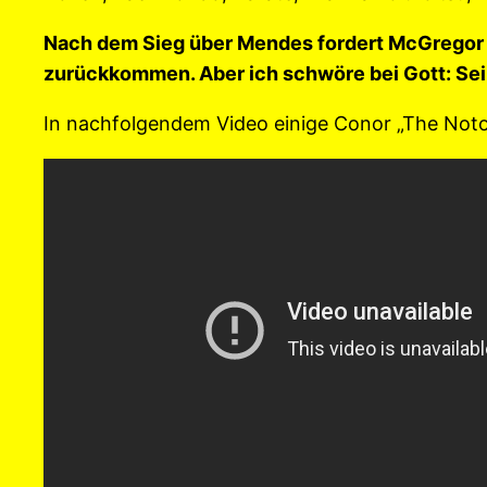
Nach dem Sieg über Mendes fordert McGregor l
zurückkommen. Aber ich schwöre bei Gott: Se
In nachfolgendem Video einige Conor „The Noto