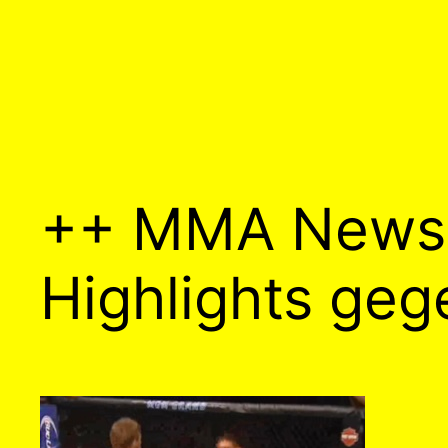
++ MMA News 
Highlights ge