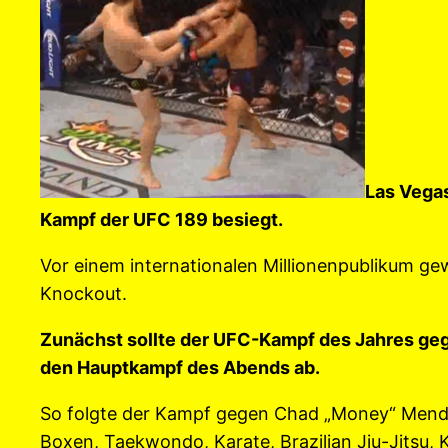
Las Vega
Kampf der UFC 189 besiegt.
Vor einem internationalen Millionenpublikum g
Knockout.
Zunächst sollte der UFC-Kampf des Jahres gegen
den Hauptkampf des Abends ab.
So folgte der Kampf gegen Chad „Money“ Mendes
Boxen, Taekwondo, Karate, Brazilian Jiu-Jitsu,