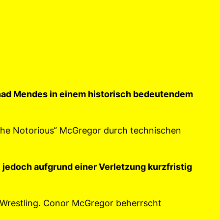
had Mendes in einem historisch bedeutendem
„The Notorious“ McGregor durch technischen
 jedoch aufgrund einer Verletzung kurzfristig
 Wrestling. Conor McGregor beherrscht