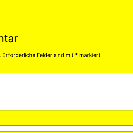
ntar
.
Erforderliche Felder sind mit
*
markiert