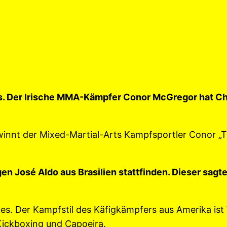
s. Der Irische MMA-Kämpfer Conor McGregor hat C
ewinnt der Mixed-Martial-Arts Kampfsportler Conor 
 José Aldo aus Brasilien stattfinden. Dieser sagte
. Der Kampfstil des Käfigkämpfers aus Amerika ist
 Kickboxing und Capoeira.