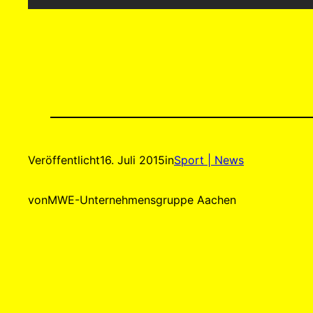
Veröffentlicht
16. Juli 2015
in
Sport | News
von
MWE-Unternehmensgruppe Aachen