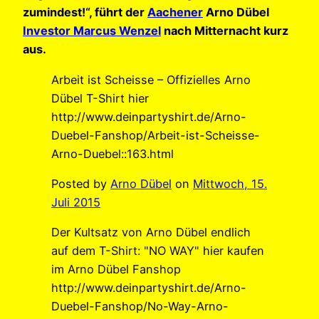
zumindest!“, führt der
Aachener
Arno Dübel
Investor Marcus Wenzel
nach Mitternacht kurz
aus.
Arbeit ist Scheisse – Offizielles Arno
Dübel T-Shirt hier
http://www.deinpartyshirt.de/Arno-
Duebel-Fanshop/Arbeit-ist-Scheisse-
Arno-Duebel::163.html
Posted by
Arno Dübel
on
Mittwoch, 15.
Juli 2015
Der Kultsatz von Arno Dübel endlich
auf dem T-Shirt: "NO WAY" hier kaufen
im Arno Dübel Fanshop
http://www.deinpartyshirt.de/Arno-
Duebel-Fanshop/No-Way-Arno-