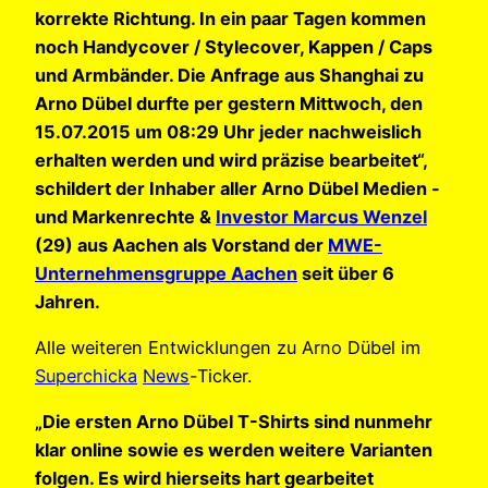
korrekte Richtung. In ein paar Tagen kommen
noch Handycover / Stylecover, Kappen / Caps
und Armbänder. Die Anfrage aus Shanghai zu
Arno Dübel durfte per gestern Mittwoch, den
15.07.2015 um 08:29 Uhr jeder nachweislich
erhalten werden und wird präzise bearbeitet“,
schildert der Inhaber aller Arno Dübel Medien -
und Markenrechte &
Investor Marcus Wenzel
(29) aus Aachen als Vorstand der
MWE-
Unternehmensgruppe Aachen
seit über 6
Jahren.
Alle weiteren Entwicklungen zu Arno Dübel im
Superchicka
News
-Ticker.
„Die ersten Arno Dübel T-Shirts sind nunmehr
klar online sowie es werden weitere Varianten
folgen. Es wird hierseits hart gearbeitet