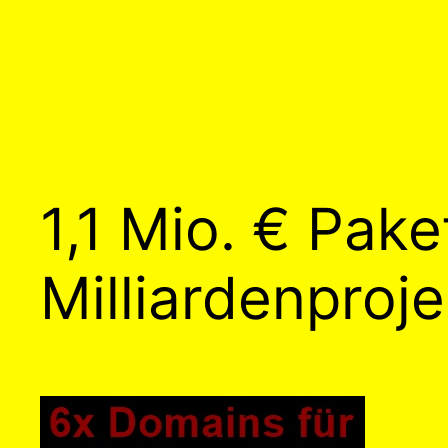
1,1 Mio. € Pak
Milliardenproj