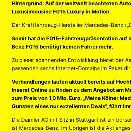
Hintergrund: Auf der weltweit beachteten Au
Luxuslimousine F015 Luxury in Motion.
Der Kraftfahrzeug-Hersteller Mercedes-Benz („Da
Somit hat die F015-Fahrzeugpräsentation auf 
Benz F015 benötigt keinen Fahrer mehr.
Zu dieser spannenden Entwicklung bietet der 
passenden sechs Internet-Domains im Paket di
Verhandlungen laufen aktuell bereits auf Hoc
Inserat Online zu finden zu dem Angebot am M
zum Preis von 1,0 Mio. Euro. „Meine Kölner Me
Gunsten eines nur exzellenten Deals“, führt I
Die Daimler AG mit Sitz in Stuttgart ist ein b
ist Mercedes-Benz. Im Übrigen ist die Aktienges