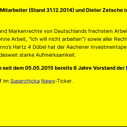
 Mitarbeiter (Stand 31.12.2014) und Dieter Zetsche 
 -und Markenrechte von Deutschlands frechstem Arbe
ohne Arbeit, “Ich will nicht arbeiten”) sowie aller Re
rno’s Hartz 4 Dübel hat der Aachener Investmentspezi
desweit starke Aufmerksamkeit.
 seit dem 05.05.2015 bereits 6 Jahre Vorstand der
f im
Superchicka
News
-Ticker.