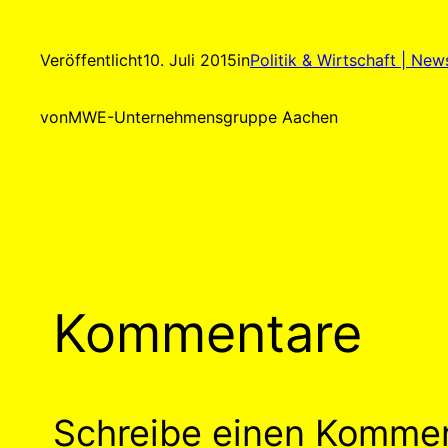
Veröffentlicht
10. Juli 2015
in
Politik & Wirtschaft | New
von
MWE-Unternehmensgruppe Aachen
Kommentare
Schreibe einen Komme