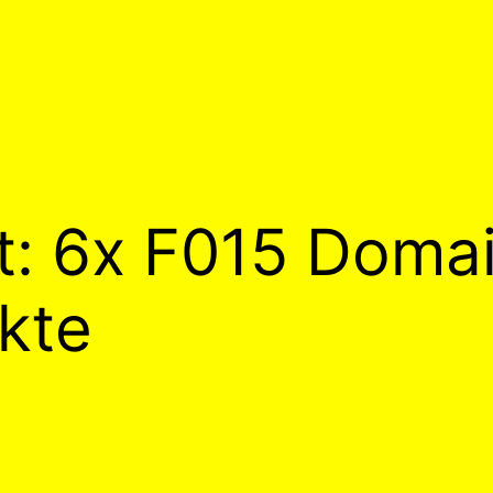
et: 6x F015 Domai
ekte