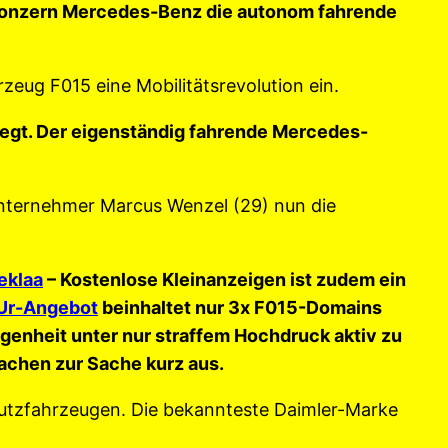
lkonzern Mercedes-Benz die autonom fahrende
zeug F015 eine Mobilitätsrevolution ein.
egt. Der eigenständig fahrende Mercedes-
nternehmer Marcus Wenzel (29) nun die
eklaa
– Kostenlose Kleinanzeigen ist zudem ein
Ur-Angebot
beinhaltet nur 3x F015-Domains
egenheit unter nur straffem Hochdruck aktiv zu
achen zur Sache kurz aus.
 Nutzfahrzeugen. Die bekannteste Daimler-Marke