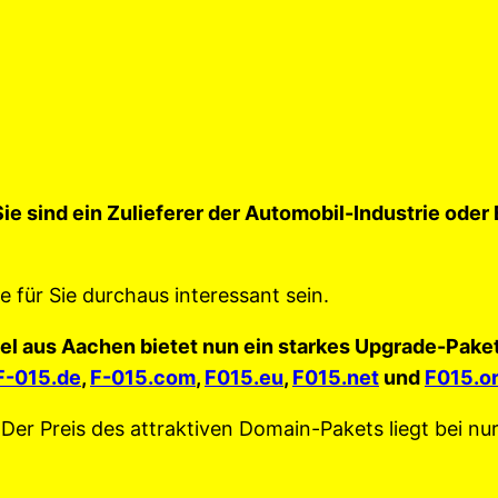
ie sind ein Zulieferer der Automobil-Industrie ode
für Sie durchaus interessant sein.
l aus Aachen bietet nun ein starkes Upgrade-Paket 
F-015.de
,
F-015.com
,
F015.eu
,
F015.net
und
F015.o
r Preis des attraktiven Domain-Pakets liegt bei nur 1