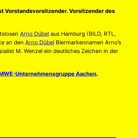
ist Vorstandsvorsitzender. Vorsitzender des
itslosen
Arno Dübel
aus Hamburg (BILD, RTL,
chte an den
Arno Dübel
Biermarkennamen Arno’s
alist M. Wenzel ein deutliches Zeichen in der
MWE-Unternehmensgruppe Aachen
.