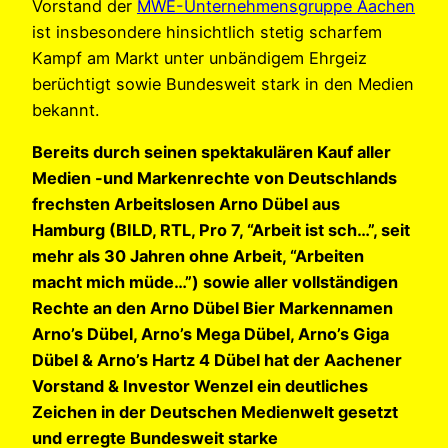
Vorstand der
MWE-Unternehmensgruppe Aachen
ist insbesondere hinsichtlich stetig scharfem
Kampf am Markt unter unbändigem Ehrgeiz
berüchtigt sowie Bundesweit stark in den Medien
bekannt.
Bereits durch seinen spektakulären Kauf aller
Medien -und Markenrechte von Deutschlands
frechsten Arbeitslosen Arno Dübel aus
Hamburg (BILD, RTL, Pro 7, “Arbeit ist sch…”, seit
mehr als 30 Jahren ohne Arbeit, “Arbeiten
macht mich müde…”) sowie aller vollständigen
Rechte an den Arno Dübel Bier Markennamen
Arno’s Dübel, Arno’s Mega Dübel, Arno’s Giga
Dübel & Arno’s Hartz 4 Dübel hat der Aachener
Vorstand & Investor Wenzel ein deutliches
Zeichen in der Deutschen Medienwelt gesetzt
und erregte Bundesweit starke