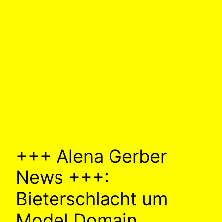
+++ Alena Gerber
News +++:
Bieterschlacht um
Model Domain