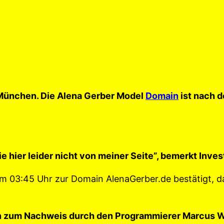
ünchen. Die Alena Gerber Model
Domain
ist nach 
wie hier leider nicht von meiner Seite”, bemerkt In
um 03:45 Uhr zur Domain AlenaGerber.de bestätigt, 
den zum Nachweis durch den Programmierer Marcus 