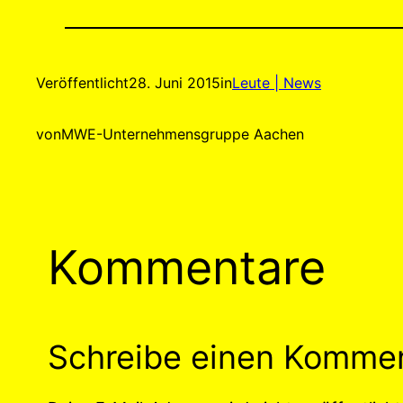
Veröffentlicht
28. Juni 2015
in
Leute | News
von
MWE-Unternehmensgruppe Aachen
Kommentare
Schreibe einen Komme