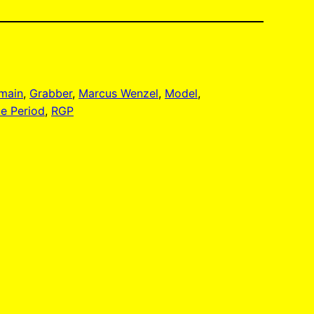
main
, 
Grabber
, 
Marcus Wenzel
, 
Model
, 
e Period
, 
RGP