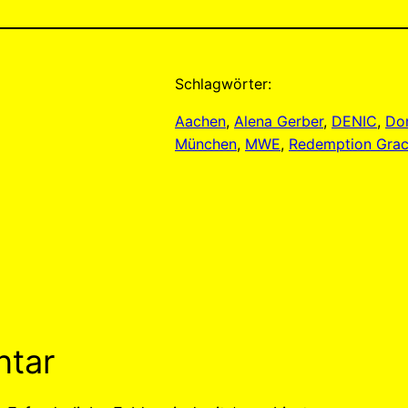
Schlagwörter:
Aachen
, 
Alena Gerber
, 
DENIC
, 
Do
München
, 
MWE
, 
Redemption Grac
ntar