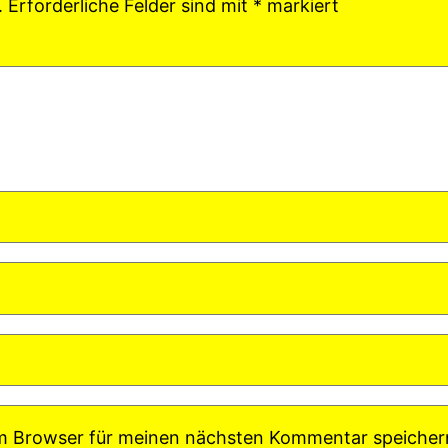
.
Erforderliche Felder sind mit
*
markiert
em Browser für meinen nächsten Kommentar speicher