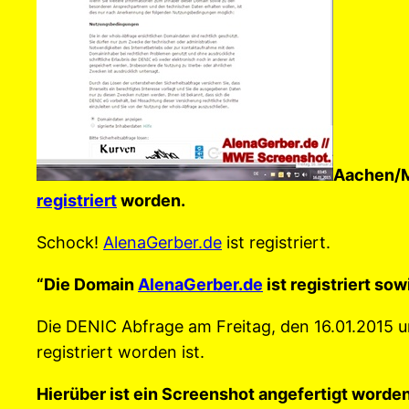
Aachen/M
registriert
worden.
Schock!
AlenaGerber.de
ist registriert.
“Die Domain
AlenaGerber.de
ist registriert so
Die DENIC Abfrage am Freitag, den 16.01.2015 
registriert worden ist.
Hierüber ist ein Screenshot angefertigt wor