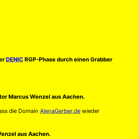
der
DENIC
RGP-Phase durch einen Grabber
vestor Marcus Wenzel aus Aachen.
dass die Domain
AlenaGerber.de
wieder
Wenzel aus Aachen.