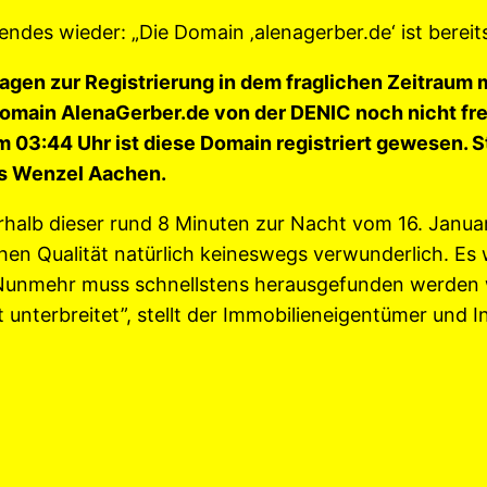
endes wieder: „Die Domain ‚alenagerber.de‘ ist bereits 
agen zur Registrierung in dem fraglichen Zeitraum 
Domain AlenaGerber.de von der DENIC noch nicht fre
 03:44 Uhr ist diese Domain registriert gewesen. Sta
us Wenzel Aachen.
rhalb dieser rund 8 Minuten zur Nacht vom 16. Janua
hohen Qualität natürlich keineswegs verwunderlich. 
 Nunmehr muss schnellstens herausgefunden werden w
 unterbreitet”, stellt der Immobilieneigentümer und