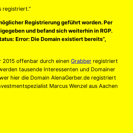
registriert.”
möglicher Registrierung geführt worden. Per
igegeben und befand sich weiterhin in RGP.
tus: Error: Die Domain existiert bereits”,
r 2015 offenbar durch einen
Grabber
registriert
Es werden tausende Interessenten und Domainer
er hier die Domain AlenaGerber.de registriert
 Investmentspezialist Marcus Wenzel aus Aachen