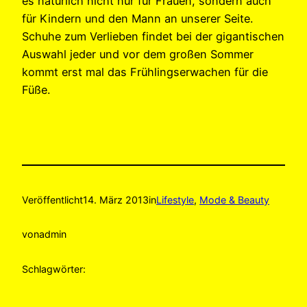
es natürlich nicht nur für Frauen, sondern auch
für Kindern und den Mann an unserer Seite.
Schuhe zum Verlieben findet bei der gigantischen
Auswahl jeder und vor dem großen Sommer
kommt erst mal das Frühlingserwachen für die
Füße.
Veröffentlicht
14. März 2013
in
Lifestyle
, 
Mode & Beauty
von
admin
Schlagwörter: