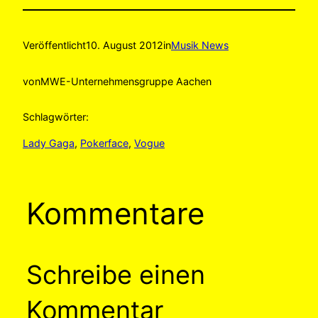
Veröffentlicht
10. August 2012
in
Musik News
von
MWE-Unternehmensgruppe Aachen
Schlagwörter:
Lady Gaga
, 
Pokerface
, 
Vogue
Kommentare
Schreibe einen
Kommentar