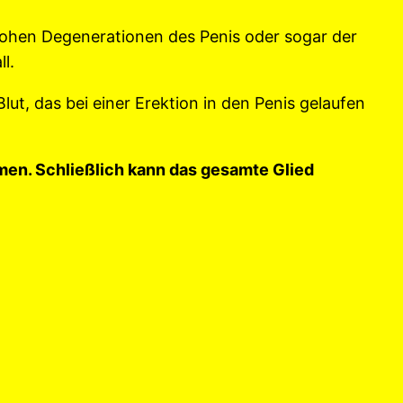
rohen Degenerationen des Penis oder sogar der
l.
ut, das bei einer Erektion in den Penis gelaufen
en. Schließlich kann das gesamte Glied