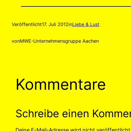
Veröffentlicht
17. Juli 2012
in
Liebe & Lust
von
MWE-Unternehmensgruppe Aachen
Kommentare
Schreibe einen Komme
Deine E-Mail-Adresse wird nicht veröffentlicht