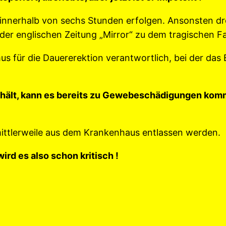
 innerhalb von sechs Stunden erfolgen. Ansonsten d
der englischen Zeitung „Mirror“ zu dem tragischen Fal
 für die Dauererektion verantwortlich, bei der das Bl
nhält, kann es bereits zu Gewebeschädigungen komm
mittlerweile aus dem Krankenhaus entlassen werden.
rd es also schon kritisch !