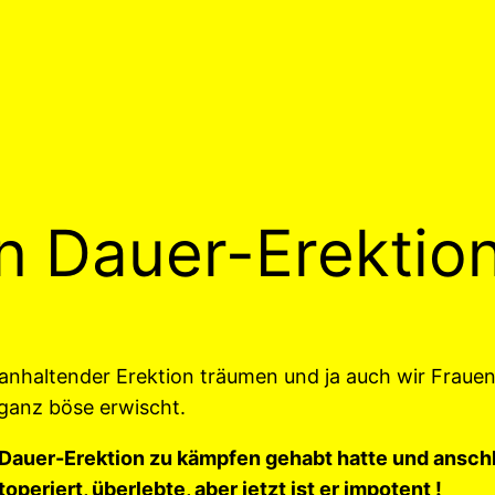
 Dauer-Erektion
anhaltender Erektion träumen und ja auch wir Frauen
 ganz böse erwischt.
Dauer-Erektion zu kämpfen gehabt hatte und anschli
periert, überlebte, aber jetzt ist er impotent !