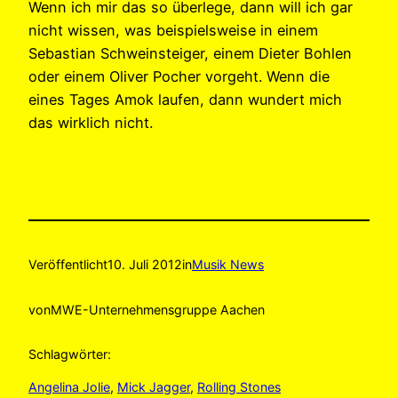
Wenn ich mir das so überlege, dann will ich gar
nicht wissen, was beispielsweise in einem
Sebastian Schweinsteiger, einem Dieter Bohlen
oder einem Oliver Pocher vorgeht. Wenn die
eines Tages Amok laufen, dann wundert mich
das wirklich nicht.
Veröffentlicht
10. Juli 2012
in
Musik News
von
MWE-Unternehmensgruppe Aachen
Schlagwörter:
Angelina Jolie
, 
Mick Jagger
, 
Rolling Stones