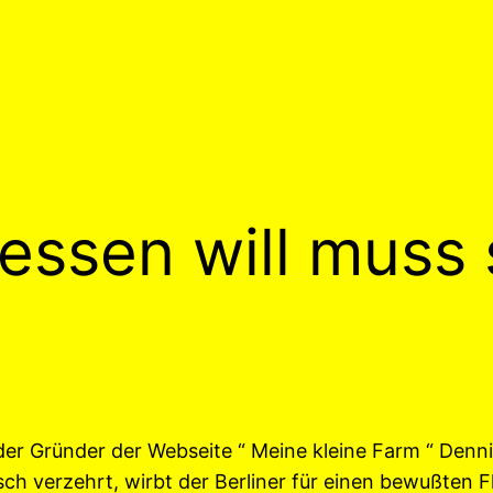
ssen will muss 
der Gründer der Webseite “ Meine kleine Farm “ Denn
h verzehrt, wirbt der Berliner für einen bewußten 