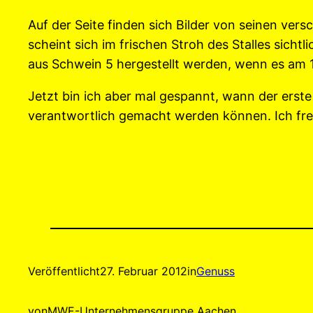
Auf der Seite finden sich Bilder von seinen ver
scheint sich im frischen Stroh des Stalles sichtl
aus Schwein 5 hergestellt werden, wenn es am 1
Jetzt bin ich aber mal gespannt, wann der erste 
verantwortlich gemacht werden können. Ich fre
Veröffentlicht
27. Februar 2012
in
Genuss
von
MWE-Unternehmensgruppe Aachen