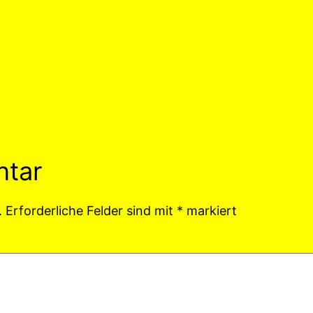
ntar
.
Erforderliche Felder sind mit
*
markiert