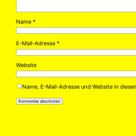
Name
*
E-Mail-Adresse
*
Website
Name, E-Mail-Adresse und Website in dies