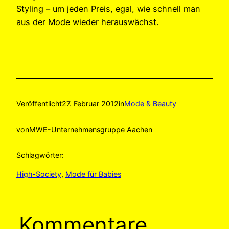
Styling – um jeden Preis, egal, wie schnell man
aus der Mode wieder herauswächst.
Veröffentlicht
27. Februar 2012
in
Mode & Beauty
von
MWE-Unternehmensgruppe Aachen
Schlagwörter:
High-Society
, 
Mode für Babies
Kommentare