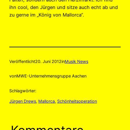
ihn cool, den Jürgen und sitze auch echt ab und
zu gerne im „König von Mallorca“.
Veröffentlicht
20. Juni 2012
in
Musik News
von
MWE-Unternehmensgruppe Aachen
Schlagwörter:
Jürgen Drews
, 
Mallorca
, 
Schönheitsoperation