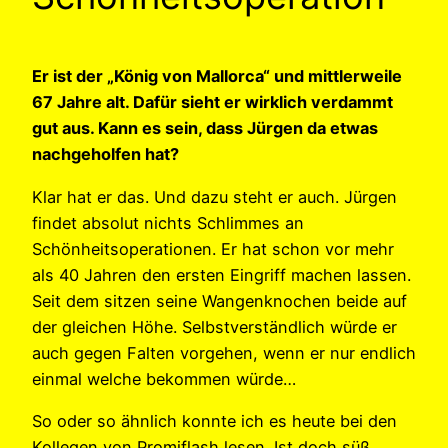
Er ist der „König von Mallorca“ und mittlerweile
67 Jahre alt. Dafür sieht er wirklich verdammt
gut aus. Kann es sein, dass Jürgen da etwas
nachgeholfen hat?
Klar hat er das. Und dazu steht er auch. Jürgen
findet absolut nichts Schlimmes an
Schönheitsoperationen. Er hat schon vor mehr
als 40 Jahren den ersten Eingriff machen lassen.
Seit dem sitzen seine Wangenknochen beide auf
der gleichen Höhe. Selbstverständlich würde er
auch gegen Falten vorgehen, wenn er nur endlich
einmal welche bekommen würde…
So oder so ähnlich konnte ich es heute bei den
Kollegen von Promiflash lesen. Ist doch süß,