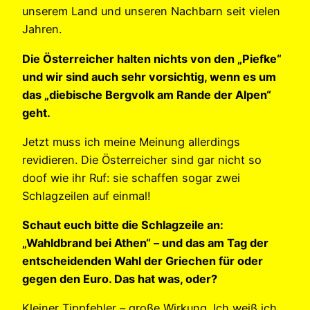
unserem Land und unseren Nachbarn seit vielen
Jahren.
Die Österreicher halten nichts von den „Piefke“
und wir sind auch sehr vorsichtig, wenn es um
das „diebische Bergvolk am Rande der Alpen“
geht.
Jetzt muss ich meine Meinung allerdings
revidieren. Die Österreicher sind gar nicht so
doof wie ihr Ruf: sie schaffen sogar zwei
Schlagzeilen auf einmal!
Schaut euch bitte die Schlagzeile an:
„Wahldbrand bei Athen“ – und das am Tag der
entscheidenden Wahl der Griechen für oder
gegen den Euro. Das hat was, oder?
Kleiner Tippfehler – große Wirkung. Ich weiß ich