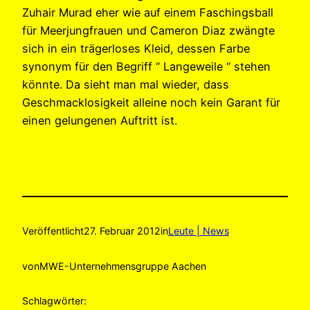
Zuhair Murad eher wie auf einem Faschingsball
für Meerjungfrauen und Cameron Diaz zwängte
sich in ein trägerloses Kleid, dessen Farbe
synonym für den Begriff “ Langeweile “ stehen
könnte. Da sieht man mal wieder, dass
Geschmacklosigkeit alleine noch kein Garant für
einen gelungenen Auftritt ist.
Veröffentlicht
27. Februar 2012
in
Leute | News
von
MWE-Unternehmensgruppe Aachen
Schlagwörter: