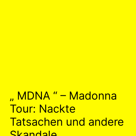
„ MDNA “ – Madonna
Tour: Nackte
Tatsachen und andere
Skandale