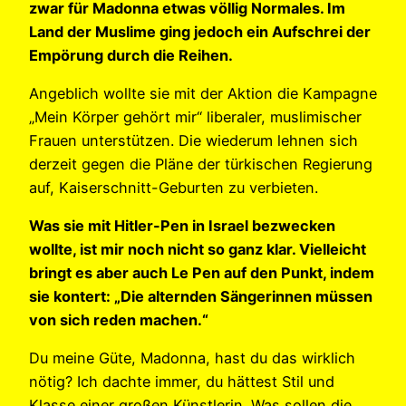
zwar für Madonna etwas völlig Normales. Im
Land der Muslime ging jedoch ein Aufschrei der
Empörung durch die Reihen.
Angeblich wollte sie mit der Aktion die Kampagne
„Mein Körper gehört mir“ liberaler, muslimischer
Frauen unterstützen. Die wiederum lehnen sich
derzeit gegen die Pläne der türkischen Regierung
auf, Kaiserschnitt-Geburten zu verbieten.
Was sie mit Hitler-Pen in Israel bezwecken
wollte, ist mir noch nicht so ganz klar. Vielleicht
bringt es aber auch Le Pen auf den Punkt, indem
sie kontert: „Die alternden Sängerinnen müssen
von sich reden machen.“
Du meine Güte, Madonna, hast du das wirklich
nötig? Ich dachte immer, du hättest Stil und
Klasse einer großen Künstlerin. Was sollen die