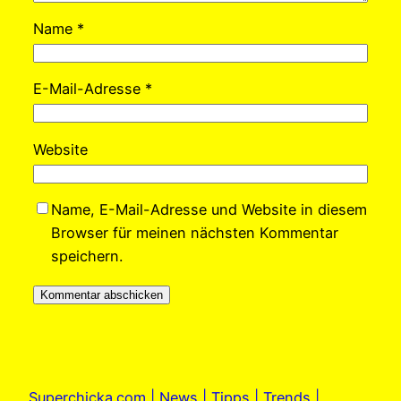
Name
*
E-Mail-Adresse
*
Website
Name, E-Mail-Adresse und Website in diesem
Browser für meinen nächsten Kommentar
speichern.
Superchicka.com | News | Tipps | Trends |