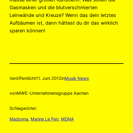
Gasmasken und die blutverschmierten
Leinwände und Kreuze? Wenn das dein letztes
Aufbäumen ist, dann hättest du dir das wirklich
sparen können!
Veröffentlicht
11. Juni 2012
in
Musik News
von
MWE-Unternehmensgruppe Aachen
Schlagwörter:
Madonna
, 
Marine Le Pen
, 
MDNA