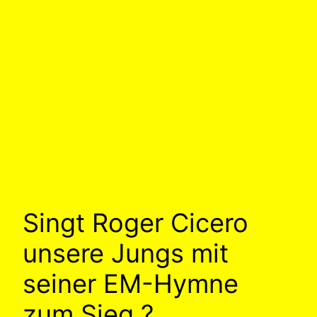
Singt Roger Cicero
unsere Jungs mit
seiner EM-Hymne
zum Sieg ?