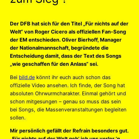
Der DFB hat sich für den Titel „Für nichts auf der
Welt“ von Roger Cicero als offiziellen Fan-Song
der EM entschieden. Oliver Bierhoff, Manager
der Nationalmannschaft, begründete die
Entscheidung damit, dass der Text des Songs
„wie geschaffen für den Anlass“ sei.
Bei
bild.de
könnt ihr euch auch schon das
offizielle Video ansehen. Ich finde, der Song hat
absoluten Ohrwurmcharakter. Einmal gehört und
schon mitgesungen – genau so muss das sein
bei Songs, die Massenveranstaltungen begleiten
sollen.
Mir persönlich gefällt der Refrain besonders gut.
„Für nichts auf der Welt geb’ ich uns verlor ‘n.