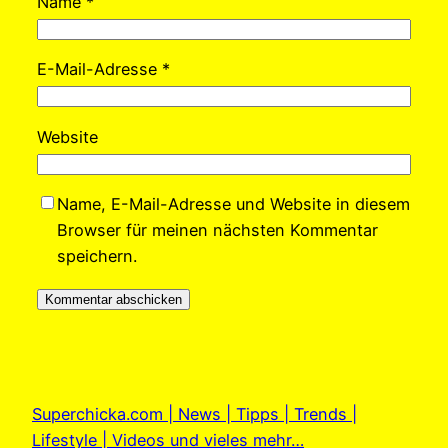
Name
*
E-Mail-Adresse
*
Website
Name, E-Mail-Adresse und Website in diesem
Browser für meinen nächsten Kommentar
speichern.
Superchicka.com | News | Tipps | Trends |
Lifestyle | Videos und vieles mehr…