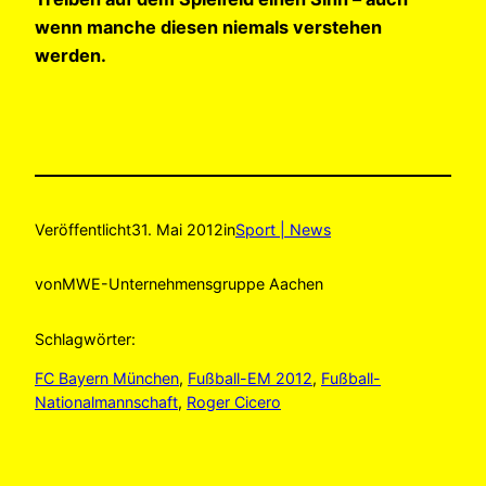
wenn manche diesen niemals verstehen
werden.
Veröffentlicht
31. Mai 2012
in
Sport | News
von
MWE-Unternehmensgruppe Aachen
Schlagwörter:
FC Bayern München
, 
Fußball-EM 2012
, 
Fußball-
Nationalmannschaft
, 
Roger Cicero