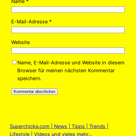
Name
*
E-Mail-Adresse
*
Website
Name, E-Mail-Adresse und Website in diesem
Browser für meinen nächsten Kommentar
speichern.
Superchicka.com | News | Tipps | Trends |
Lifestyle | Videos und vieles mehr…