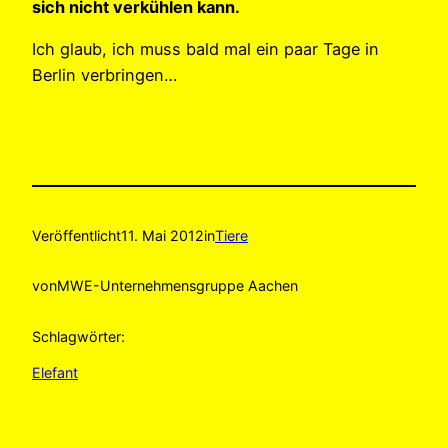
sich nicht verkühlen kann.
Ich glaub, ich muss bald mal ein paar Tage in
Berlin verbringen…
Veröffentlicht
11. Mai 2012
in
Tiere
von
MWE-Unternehmensgruppe Aachen
Schlagwörter:
Elefant