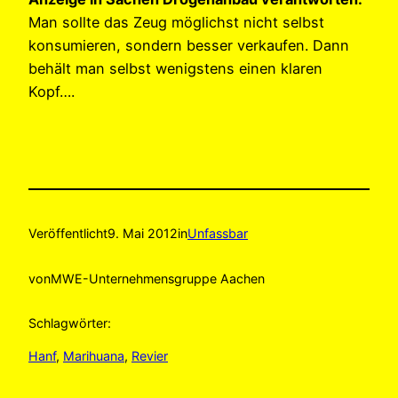
Man sollte das Zeug möglichst nicht selbst
konsumieren, sondern besser verkaufen. Dann
behält man selbst wenigstens einen klaren
Kopf….
Veröffentlicht
9. Mai 2012
in
Unfassbar
von
MWE-Unternehmensgruppe Aachen
Schlagwörter:
Hanf
, 
Marihuana
, 
Revier