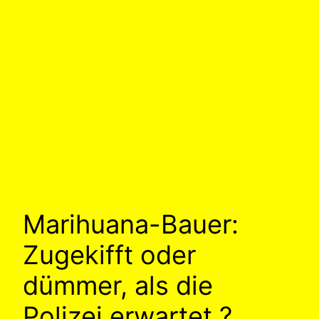
Marihuana-Bauer:
Zugekifft oder
dümmer, als die
Polizei erwartet ?