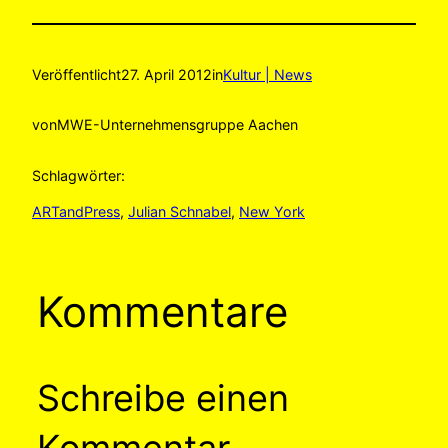
Veröffentlicht
27. April 2012
in
Kultur | News
von
MWE-Unternehmensgruppe Aachen
Schlagwörter:
ARTandPress
, 
Julian Schnabel
, 
New York
Kommentare
Schreibe einen
Kommentar