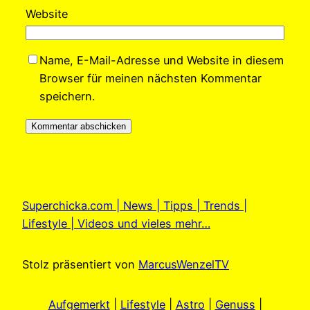
Website
Name, E-Mail-Adresse und Website in diesem
Browser für meinen nächsten Kommentar
speichern.
Superchicka.com | News | Tipps | Trends |
Lifestyle | Videos und vieles mehr…
Stolz präsentiert von
MarcusWenzelTV
Aufgemerkt
|
Lifestyle
|
Astro
|
Genuss
|