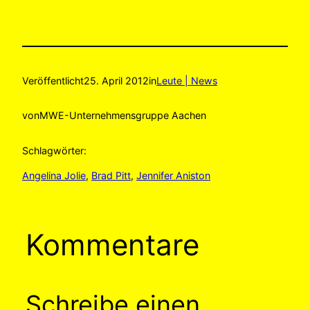
Veröffentlicht
25. April 2012
in
Leute | News
von
MWE-Unternehmensgruppe Aachen
Schlagwörter:
Angelina Jolie
, 
Brad Pitt
, 
Jennifer Aniston
Kommentare
Schreibe einen