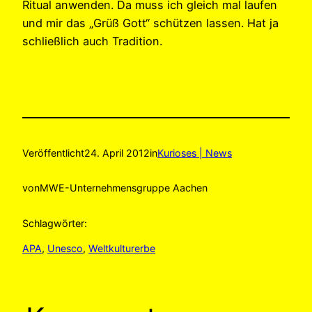
Ritual anwenden. Da muss ich gleich mal laufen
und mir das „Grüß Gott“ schützen lassen. Hat ja
schließlich auch Tradition.
Veröffentlicht
24. April 2012
in
Kurioses | News
von
MWE-Unternehmensgruppe Aachen
Schlagwörter:
APA
, 
Unesco
, 
Weltkulturerbe