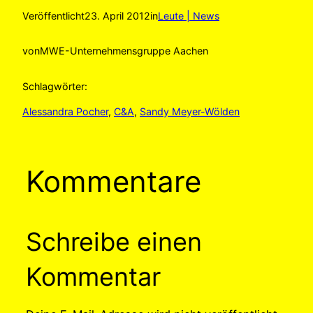
Veröffentlicht
23. April 2012
in
Leute | News
von
MWE-Unternehmensgruppe Aachen
Schlagwörter:
Alessandra Pocher
, 
C&A
, 
Sandy Meyer-Wölden
Kommentare
Schreibe einen
Kommentar