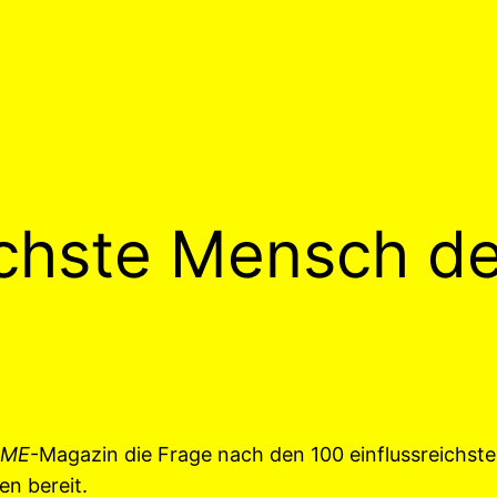
ichste Mensch de
IME
-Magazin die Frage nach den 100 einflussreichst
en bereit.