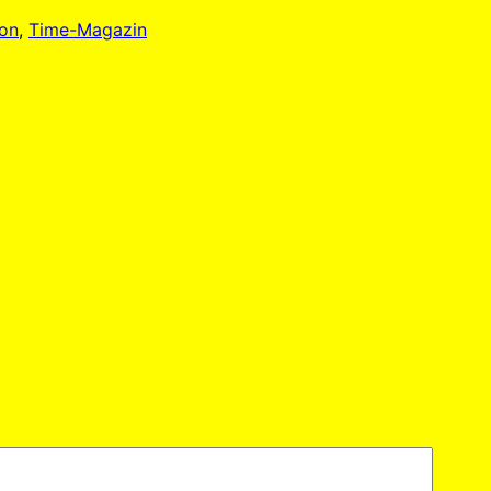
on
, 
Time-Magazin