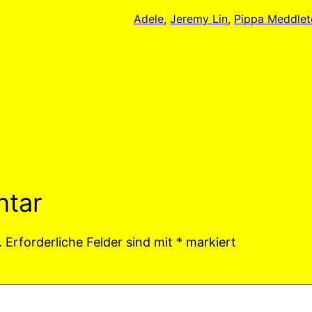
Adele
, 
Jeremy Lin
, 
Pippa Meddlet
ntar
.
Erforderliche Felder sind mit
*
markiert