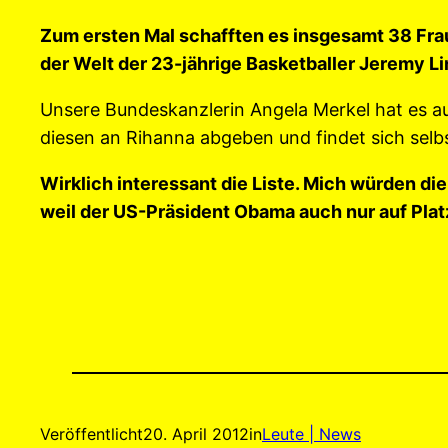
Zum ersten Mal schafften es insgesamt 38 Frau
der Welt der 23-jährige Basketballer Jeremy Lin
Unsere Bundeskanzlerin Angela Merkel hat es auf
diesen an Rihanna abgeben und findet sich selbst
Wirklich interessant die Liste. Mich würden die 
weil der US-Präsident Obama auch nur auf Platz
Veröffentlicht
20. April 2012
in
Leute | News