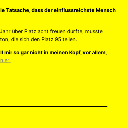
die Tatsache, dass der einflussreichste Mensch
Jahr über Platz acht freuen durfte, musste
n, die sich den Platz 95 teilen.
l mir so gar nicht in meinen Kopf, vor allem,
s
hier.