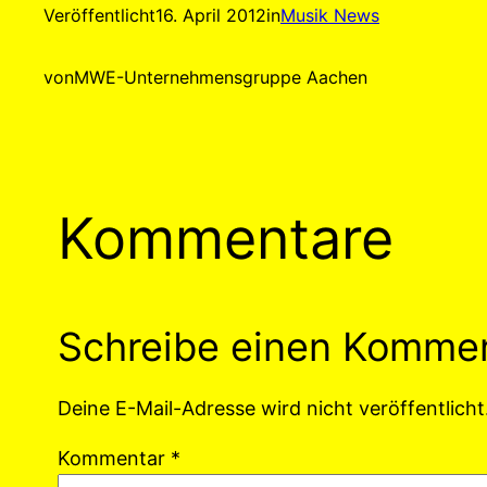
Veröffentlicht
16. April 2012
in
Musik News
von
MWE-Unternehmensgruppe Aachen
Kommentare
Schreibe einen Komme
Deine E-Mail-Adresse wird nicht veröffentlicht
Kommentar
*