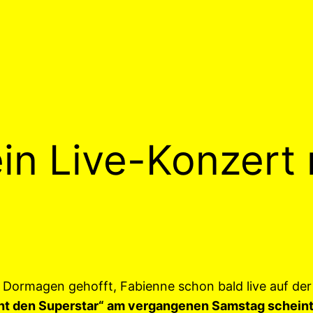
in Live-Konzert 
dt Dormagen gehofft, Fabienne schon bald live auf de
t den Superstar“ am vergangenen Samstag scheint 