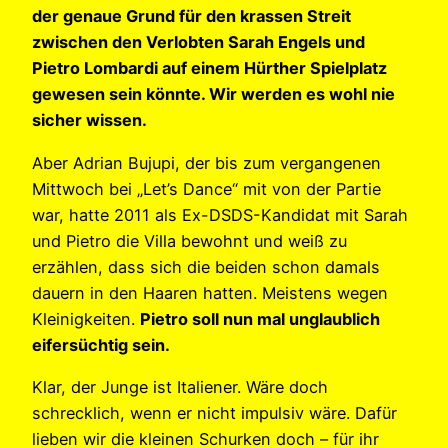
der genaue Grund für den krassen Streit
zwischen den Verlobten Sarah Engels und
Pietro Lombardi auf einem Hürther Spielplatz
gewesen sein könnte. Wir werden es wohl nie
sicher wissen.
Aber Adrian Bujupi, der bis zum vergangenen
Mittwoch bei „Let’s Dance“ mit von der Partie
war, hatte 2011 als Ex-DSDS-Kandidat mit Sarah
und Pietro die Villa bewohnt und weiß zu
erzählen, dass sich die beiden schon damals
dauern in den Haaren hatten. Meistens wegen
Kleinigkeiten.
Pietro soll nun mal unglaublich
eifersüchtig sein.
Klar, der Junge ist Italiener. Wäre doch
schrecklich, wenn er nicht impulsiv wäre. Dafür
lieben wir die kleinen Schurken doch – für ihr