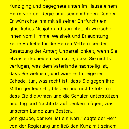
Kunz ging und begegnete unten im Hause einem
Herrn von der Regierung, seinem hohen Gönner.
Er wünschte ihm mit all seiner Ehrfurcht ein
glückliches Neujahr und sprach: „Ich wünsche
Ihnen vom Himmel Weisheit und Erleuchtung;
keine Vorliebe für die Herren Vettern bei der
Besetzung der Ämter; Unparteilichkeit, wenn Sie
etwas entscheiden; wünsche, dass Sie nichts
verfügen, was dem Vaterlande nachteilig ist,
dass Sie vielmehr, und wäre es Ihr eigener
Schade, tun, was recht ist, dass Sie gegen Ihre
Mitbürger leutselig bleiben und nicht stolz tun;
dass Sie die Armen und die Schulen unterstützen
und Tag und Nacht darauf denken mögen, was
unserem Lande zum Besten…“
„Ich glaube, der Kerl ist ein Narr!“ sagte der Herr
von der Regierung und ließ den Kunz mit seinem