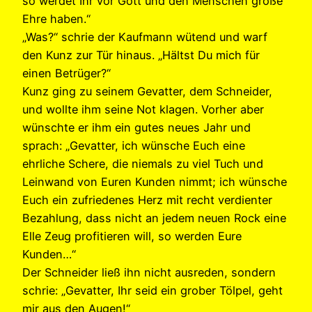
so werdet Ihr vor Gott und den Menschen große
Ehre haben.“
„Was?“ schrie der Kaufmann wütend und warf
den Kunz zur Tür hinaus. „Hältst Du mich für
einen Betrüger?“
Kunz ging zu seinem Gevatter, dem Schneider,
und wollte ihm seine Not klagen. Vorher aber
wünschte er ihm ein gutes neues Jahr und
sprach: „Gevatter, ich wünsche Euch eine
ehrliche Schere, die niemals zu viel Tuch und
Leinwand von Euren Kunden nimmt; ich wünsche
Euch ein zufriedenes Herz mit recht verdienter
Bezahlung, dass nicht an jedem neuen Rock eine
Elle Zeug profitieren will, so werden Eure
Kunden…“
Der Schneider ließ ihn nicht ausreden, sondern
schrie: „Gevatter, Ihr seid ein grober Tölpel, geht
mir aus den Augen!“