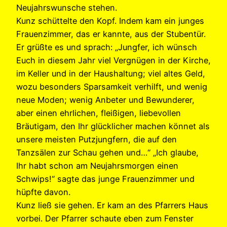
Neujahrswunsche stehen.
Kunz schüttelte den Kopf. Indem kam ein junges
Frauenzimmer, das er kannte, aus der Stubentür.
Er grüßte es und sprach: „Jungfer, ich wünsch
Euch in diesem Jahr viel Vergnügen in der Kirche,
im Keller und in der Haushaltung; viel altes Geld,
wozu besonders Sparsamkeit verhilft, und wenig
neue Moden; wenig Anbeter und Bewunderer,
aber einen ehrlichen, fleißigen, liebevollen
Bräutigam, den Ihr glücklicher machen könnet als
unsere meisten Putzjungfern, die auf den
Tanzsälen zur Schau gehen und…“ „Ich glaube,
Ihr habt schon am Neujahrsmorgen einen
Schwips!“ sagte das junge Frauenzimmer und
hüpfte davon.
Kunz ließ sie gehen. Er kam an des Pfarrers Haus
vorbei. Der Pfarrer schaute eben zum Fenster