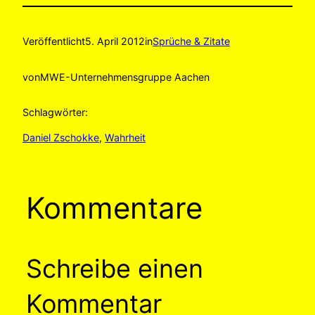
Veröffentlicht
5. April 2012
in
Sprüche & Zitate
von
MWE-Unternehmensgruppe Aachen
Schlagwörter:
Daniel Zschokke
, 
Wahrheit
Kommentare
Schreibe einen
Kommentar