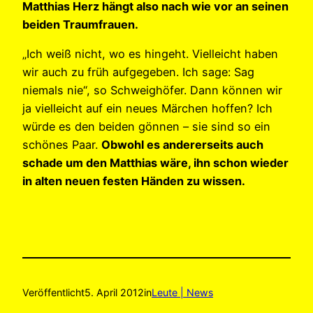
Matthias Herz hängt also nach wie vor an seinen
beiden Traumfrauen.
„Ich weiß nicht, wo es hingeht. Vielleicht haben
wir auch zu früh aufgegeben. Ich sage: Sag
niemals nie“, so Schweighöfer. Dann können wir
ja vielleicht auf ein neues Märchen hoffen? Ich
würde es den beiden gönnen – sie sind so ein
schönes Paar.
Obwohl es andererseits auch
schade um den Matthias wäre, ihn schon wieder
in alten neuen festen Händen zu wissen.
Veröffentlicht
5. April 2012
in
Leute | News