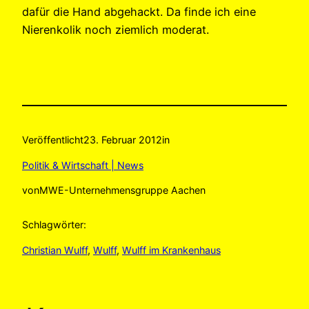
dafür die Hand abgehackt. Da finde ich eine
Nierenkolik noch ziemlich moderat.
Veröffentlicht
23. Februar 2012
in
Politik & Wirtschaft | News
von
MWE-Unternehmensgruppe Aachen
Schlagwörter:
Christian Wulff
, 
Wulff
, 
Wulff im Krankenhaus