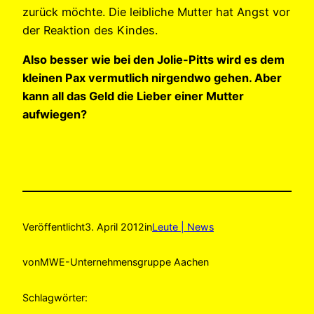
zurück möchte. Die leibliche Mutter hat Angst vor
der Reaktion des Kindes.
Also besser wie bei den Jolie-Pitts wird es dem
kleinen Pax vermutlich nirgendwo gehen. Aber
kann all das Geld die Lieber einer Mutter
aufwiegen?
Veröffentlicht
3. April 2012
in
Leute | News
von
MWE-Unternehmensgruppe Aachen
Schlagwörter: